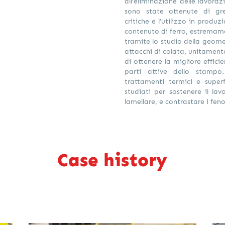
all’eliminazione delle lavora
sono state ottenute di gr
critiche e l’utilizzo in produ
contenuto di ferro, estremame
tramite lo studio della geome
attacchi di colata, unitamente
di ottenere la migliore effici
parti attive dello stampo
trattamenti termici e super
studiati per sostenere il la
lamellare, e contrastare i feno
Case history