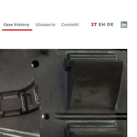
IT
EN
DE
Case history
Glossario
Contatti