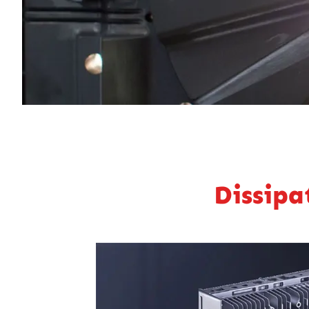
Dissipa