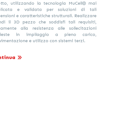
otto, utilizzando la tecnologia MuCell® mai
licata e validata per soluzioni di tali
ensioni e caratteristiche strutturali. Realizzare
ndi il 3D pezzo che soddisfi tali requisiti,
tamente alla resistenza alle sollecitazioni
chieste in impilaggio a pieno carico,
imentazione e utilizzo con sistemi terzi.
ntinua