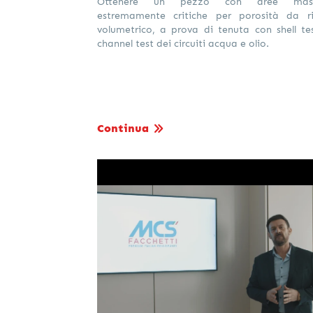
Ottenere un pezzo con aree mass
estremamente critiche per porosità da ri
volumetrico, a prova di tenuta con shell te
channel test dei circuiti acqua e olio.
Continua