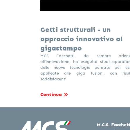
Getti strutturali - un
approccio innovativo al
gigastampo
MCS Facchetti, da sempre orient
all’innovazione, ha eseguito studi approfon
delle nuove tecnologie pensate per es
applicate alle giga fusioni, con risul
soddisfacenti.
Continua
M.C.S. Facchetti