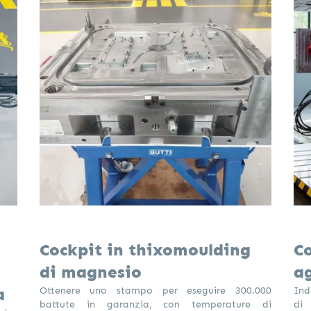
Cockpit in thixomoulding
Co
di magnesio
ag
a
Ottenere uno stampo per eseguire 300.000
Ind
battute in garanzia, con temperature di
di 