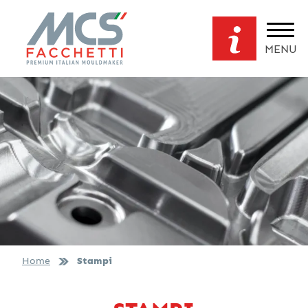
MENU
Home
Stampi