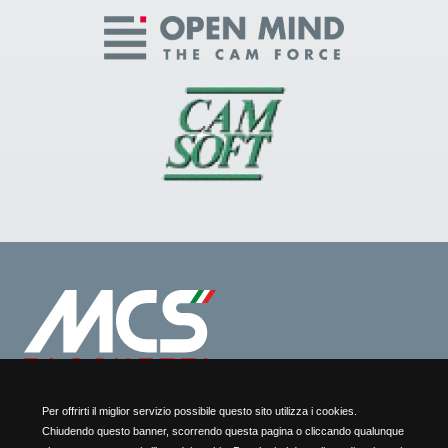
Per offrirti il miglior servizio possibile questo sito utilizza i cookies.
Privacy policy
M.C.S. Facchetti S.r.l.
Chiudendo questo banner, scorrendo questa pagina o cliccando qualunque
Cookies policy
Loc. Breda, 3 25070 Mura (BS) Italy